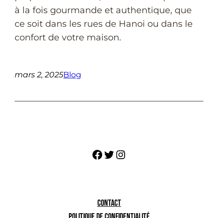
à la fois gourmande et authentique, que
ce soit dans les rues de Hanoi ou dans le
confort de votre maison.
mars 2, 2025
Blog
Facebook
Twitter
https://www.instagram.co
CONTACT
POLITIQUE DE CONFIDENTIALITÉ