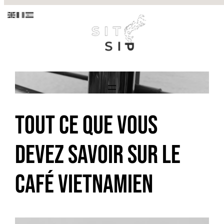
Aller
au
contenu
Tout Ce Que Vous
Devez Savoir sur le
Café Vietnamien