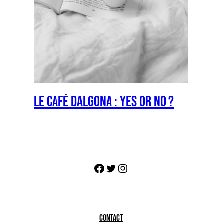
Le Café Dalgona : YES OR NO ?
Facebook
Twitter
https://www.instagram.co
CONTACT