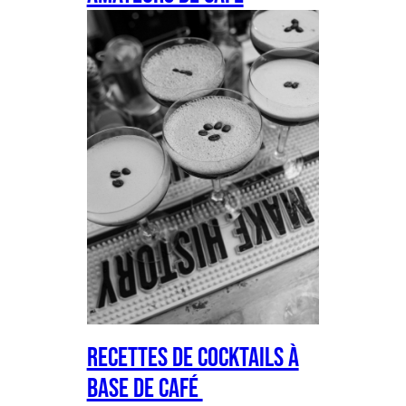
Recettes de Cocktails à
Base de Café